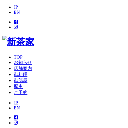
JP
EN
TOP
お知らせ
店舗案内
御料理
御部屋
歴史
ご予約
JP
EN