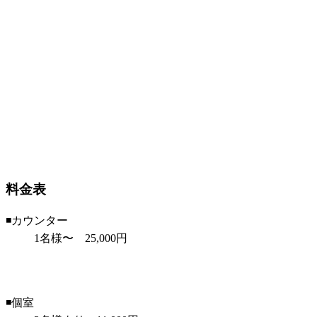
料金表
◾️カウンター
1名様〜 25,000円
◾️個室