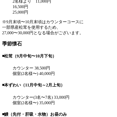
2名様より 11,000円
16,500円
25,000円
※9月末頃〜10月末頃はカウンターコースに
一部県産松茸を使用するため、
27,000〜30,000円となる場合がございます。
季節懐石
◾️松茸
（9月中旬〜10月下旬）
カウンター 38,500円
個室(2名様〜) 40,000円
◾️本ずわい
（11月中旬～2月上旬）
カウンター(3名〜7名) 33,000円
個室(2名様〜) 35,000円
◾️鰻
（先付・肝吸・水物）お昼のみ